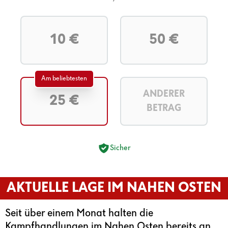
10 €
50 €
Am beliebtesten
ANDERER
25 €
BETRAG
Sicher
AKTUELLE LAGE IM NAHEN OSTEN
Seit über einem Monat halten die
Kampfhandlungen im Nahen Osten bereits an