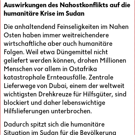
Auswirkungen des Nahostkonflikts auf die
humanitäre Krise im Sudan
Die anhaltendend Feinseligkeiten im Nahen
Osten haben immer weitreichendere
wirtschaftliche aber auch humanitäre
Folgen. Weil etwa Düngemittel nicht
geliefert werden können, drohen Millionen
Menschen vor allem in Ostafrika
katastrophale Ernteausfälle. Zentrale
Lieferwege von Dubai, einem der weltweit
wichtigsten Drehkreuze für Hilfsgüter, sind
blockiert und daher lebenswichtige
Hilfslieferungen unterbrochen.
Dadurch spitzt sich die humanitäre
Situation im Sudan für die Bevölkerung